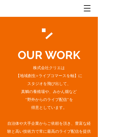
OUR WORK
株式会社クリエは
【地域創生×ライブコマースを軸】に
スタジオを飛び出して、
真鯛の養殖場や、みかん畑など
”野外からのライブ配信”を
得意としています。
自治体や大手企業からご依頼を頂き、
豊富な経
験と高い技術力で常に最高のライブ配信を提供